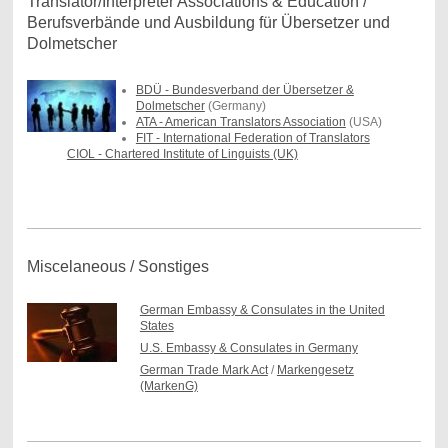
Translator/Interpreter Associations & Education /
Berufsverbände und Ausbildung für Übersetzer und
Dolmetscher
BDÜ - Bundesverband der Übersetzer &
Dolmetscher
(Germany)
ATA - American Translators Association
(USA)
FIT - International Federation of Translators
CIOL - Chartered Institute of Linguists (UK)
Miscelaneous / Sonstiges
German Embassy & Consulates in the United
States
U.S. Embassy & Consulates in Germany
German Trade Mark Act
/
Markengesetz
(MarkenG)