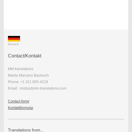
Deutsch
Contact/Kontakt
MM translations
Marita Marcano Baulesch
Phone: +1 321 805-4219
Email: mmb(at)mm-translations.com
Contact form/
Kontaktformular
Translations from...